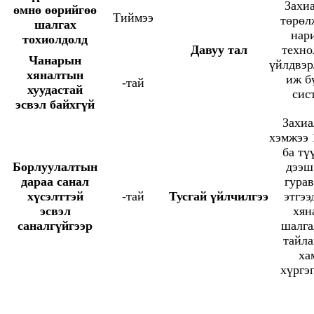
Захиа
өмнө өөрийгөө
Тиймээ
төрөл
шалгах
нар
тохиолдолд
Давуу тал
техно
Чанарын
үйлдвэ
хяналтын
иж б
-тай
хуудастай
сис
эсвэл байхгүй
Захи
хэмжээ
ба тү
Борлуулалтын
дээш
дараа санал
гурав
хүсэлттэй
-тай
Тусгай үйлчилгээ
этгээ
эсвэл
хян
саналгүйгээр
шалг
тайла
ха
хүргэг