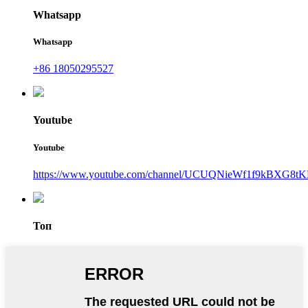
Whatsapp
Whatsapp
+86 18050295527
Youtube
Youtube
https://www.youtube.com/channel/UCUQNieWf1f9kBXG8tK
Топ