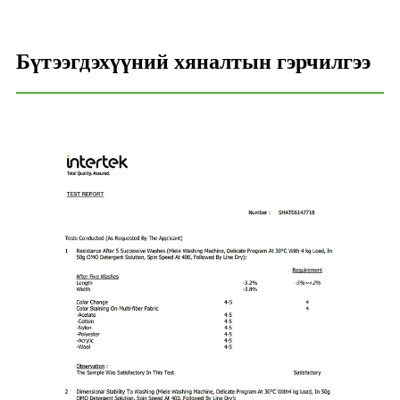
Бүтээгдэхүүний хяналтын гэрчилгээ