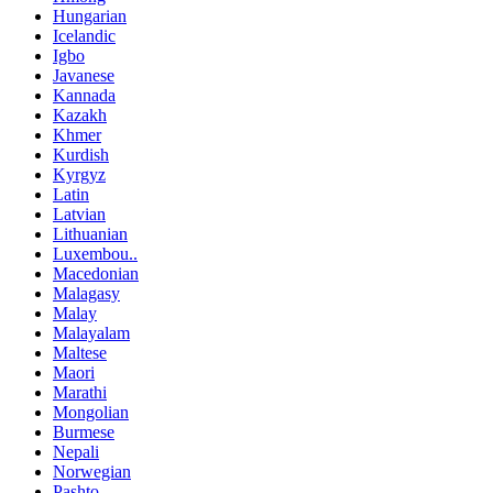
Hungarian
Icelandic
Igbo
Javanese
Kannada
Kazakh
Khmer
Kurdish
Kyrgyz
Latin
Latvian
Lithuanian
Luxembou..
Macedonian
Malagasy
Malay
Malayalam
Maltese
Maori
Marathi
Mongolian
Burmese
Nepali
Norwegian
Pashto