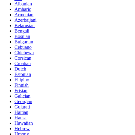
Albanian
Amharic
Armenian
Azerbaijani
Belarusian
Bengali
Bosnian
Bulgarian
Cebuano
Chichewa
Corsican
Croatian
Dutch
Estonian
Filipino
Finnish
Frisian
Galician
Georgian
Gujarati
Haitian
Hausa
Hawaiian
Hebrew
Hmong