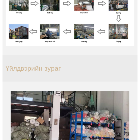
Үйлдвэрийн зураг