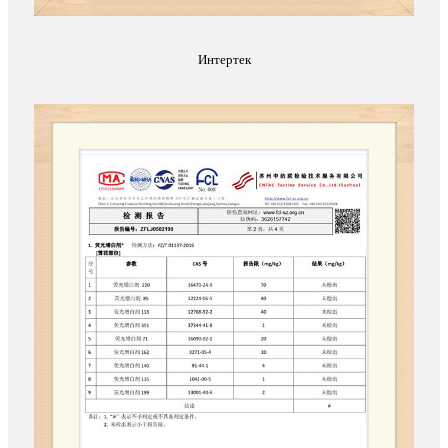
Интертек