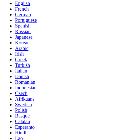
English
French
German
Portuguese
Spanish
Russian
Japanese
Korean
Arabic
Irish
Greek
Turkish
Italian
Danish
Romanian
Indonesian
Czech
Afrikaans
Swedish
Polish
Basque
Catalan
Esperanto
Hindi
Lao