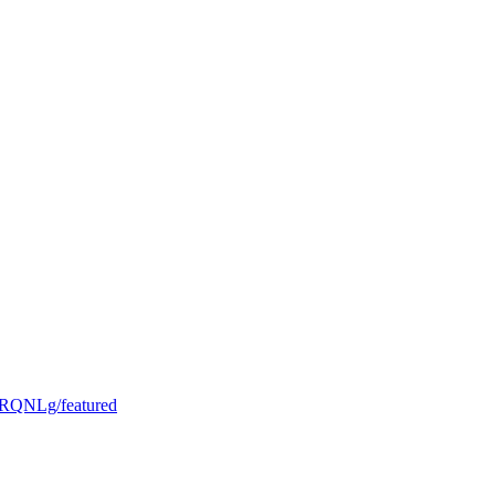
RQNLg/featured