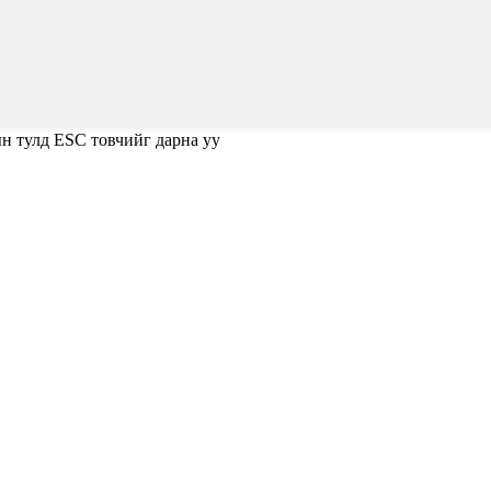
ын тулд ESC товчийг дарна уу