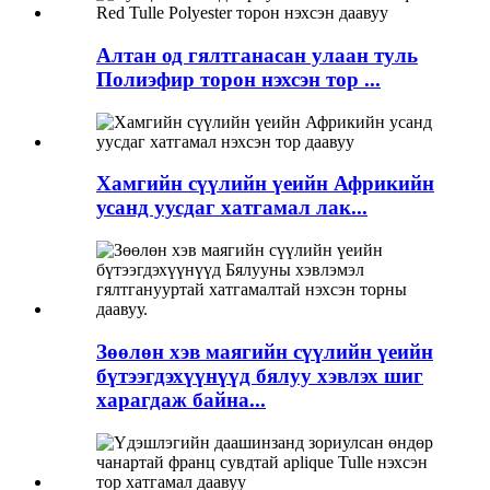
Алтан од гялтганасан улаан туль
Полиэфир торон нэхсэн тор ...
Хамгийн сүүлийн үеийн Африкийн
усанд уусдаг хатгамал лак...
Зөөлөн хэв маягийн сүүлийн үеийн
бүтээгдэхүүнүүд бялуу хэвлэх шиг
харагдаж байна...