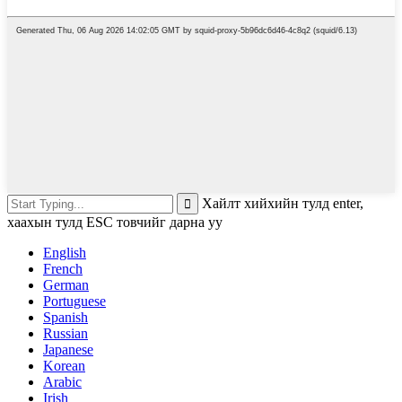
Хайлт хийхийн тулд enter,
хаахын тулд ESC товчийг дарна уу
English
French
German
Portuguese
Spanish
Russian
Japanese
Korean
Arabic
Irish