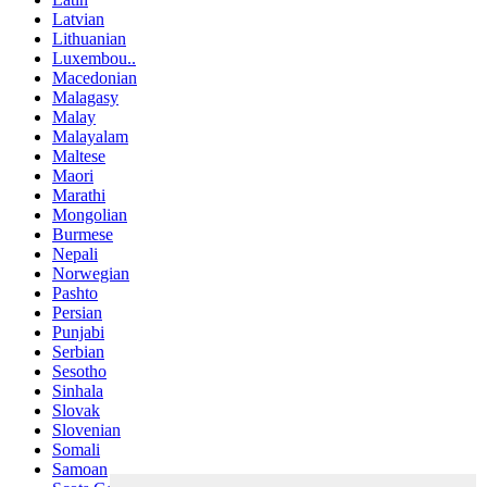
Latvian
Lithuanian
Luxembou..
Macedonian
Malagasy
Malay
Malayalam
Maltese
Maori
Marathi
Mongolian
Burmese
Nepali
Norwegian
Pashto
Persian
Punjabi
Serbian
Sesotho
Sinhala
Slovak
Slovenian
Somali
Samoan