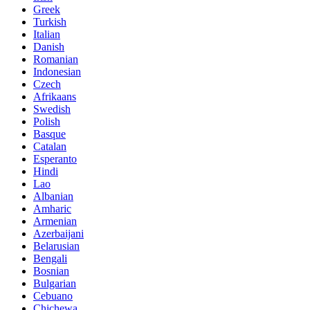
Greek
Turkish
Italian
Danish
Romanian
Indonesian
Czech
Afrikaans
Swedish
Polish
Basque
Catalan
Esperanto
Hindi
Lao
Albanian
Amharic
Armenian
Azerbaijani
Belarusian
Bengali
Bosnian
Bulgarian
Cebuano
Chichewa