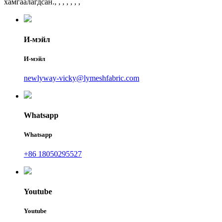
хамгаалагдсан.
, , , , , , ,
И-мэйл
И-мэйл
newlyway-vicky@lymeshfabric.com
Whatsapp
Whatsapp
+86 18050295527
Youtube
Youtube